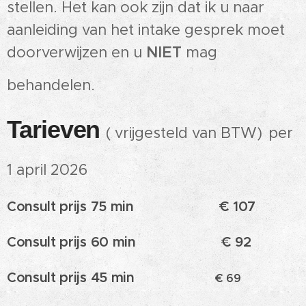
stellen. Het kan ook zijn dat ik u naar
aanleiding van het intake gesprek moet
doorverwijzen en u
NIET
mag
behandelen.
Tarieven
( vrijgesteld van BTW)
per
1 april 2026
Consult prijs 75 min
€ 107
Consult prijs 60 min € 92
Consult prijs 45 min
€ 69