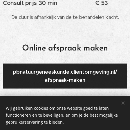
Consult prijs 30 min
€ 53
De duur is afhankelijk van de te behandelen klacht.
Online afspraak maken
pbnatuurgeneeskunde.clientomgeving.nl/
afspraak-maken
Wij gebruiken cookies om onze website goed te laten
functioneren en te beveiligen, en om je de best mogelijke
gebruikerservaring te bieden.
©2018 Praktijk voor Natuurgeneeskunde, Patricia Bouwman.