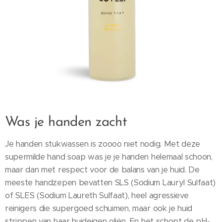
Was je handen zacht
Je handen stukwassen is zoooo niet nodig. Met deze
supermilde hand soap was je je handen helemaal schoon,
maar dan met respect voor de balans van je huid. De
meeste handzepen bevatten SLS (Sodium Lauryl Sulfaat)
of SLES (Sodium Laureth Sulfaat), heel agressieve
reinigers die supergoed schuimen, maar ook je huid
strippen van haar huideigen oliën. En het schopt de pH-