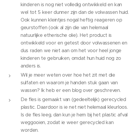
kinderen is nog niet volledig ontwikkeld en kan
wel tot 5 keer dunner zijn dan de volwassen huid.
Ook kunnen kleintjes nogal heftig reageren op
geurstoffen (ook al zijn die van helemaal
natuurlijke etherische olie). Het product is
ontwikkeld voor en getest door volwassenen en
dus raden we niet aan om het voor heel jonge
kinderen te gebruiken, omdat hun huid nog zo
anders is.
Wil je meer weten over hoe het zit met die
sulfaten en waarom je handen stuk gaan van
wassen? Ik heb er een blog over geschreven.
De fles is gemaakt van (gedeeltelijk) gerecycled
plastic. Daardoor is ie net niet helemaal kleurloos.
Is de fles leeg, dan kun je hem bij het plastic afval
weggooien, zodat ie weer gerecycled kan
worden.