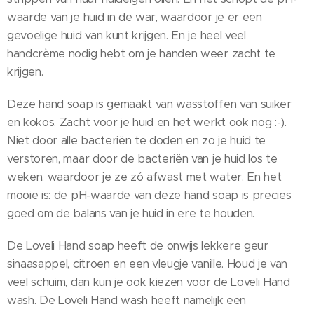
waarde van je huid in de war, waardoor je er een
gevoelige huid van kunt krijgen. En je heel veel
handcrème nodig hebt om je handen weer zacht te
krijgen.
Deze hand soap is gemaakt van wasstoffen van suiker
en kokos. Zacht voor je huid en het werkt ook nog :-).
Niet door alle bacteriën te doden en zo je huid te
verstoren, maar door de bacteriën van je huid los te
weken, waardoor je ze zó afwast met water. En het
mooie is: de pH-waarde van deze hand soap is precies
goed om de balans van je huid in ere te houden.
De Loveli Hand soap heeft de onwijs lekkere geur
sinaasappel, citroen en een vleugje vanille. Houd je van
veel schuim, dan kun je ook kiezen voor de Loveli Hand
wash. De Loveli Hand wash heeft namelijk een