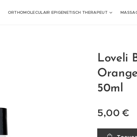
ORTHOMOLECULAIR EPIGENETISCH THERAPEUT
MASSAG
Loveli 
Orange 
50ml
5,00
€