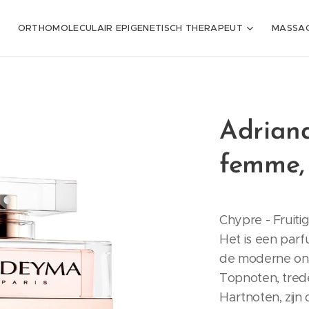
ORTHOMOLECULAIR EPIGENETISCH THERAPEUT
MASSAG
Adrian
femme,
Chypre - Fruiti
Het is een pa
de moderne ona
Topnoten, tred
Hartnoten, zijn 