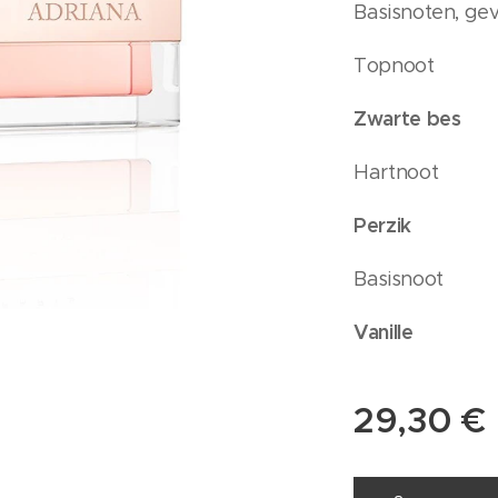
Basisnoten, ge
Topnoot
Zwarte bes
Hartnoot
Perzik
Basisnoot
Vanille
29,30
€