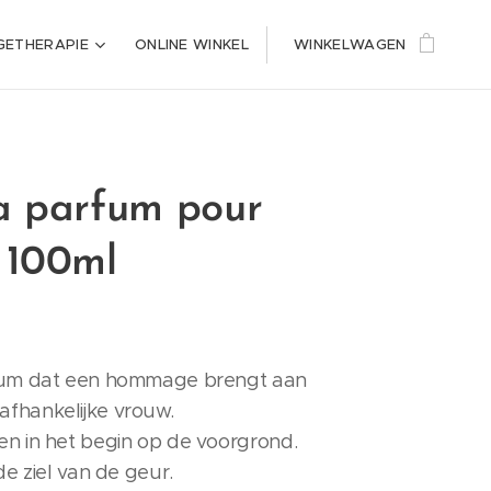
ETHERAPIE
ONLINE WINKEL
WINKELWAGEN
a parfum pour
 100ml
g
rfum dat een hommage brengt aan
fhankelijke vrouw.
en in het begin op de voorgrond.
de ziel van de geur.